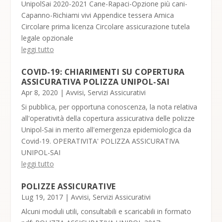
UnipolSai 2020-2021 Cane-Rapaci-Opzione più cani-
Capanno-Richiami vivi Appendice tessera Amica
Circolare prima licenza Circolare assicurazione tutela
legale opzionale
leggi tutto
COVID-19: CHIARIMENTI SU COPERTURA
ASSICURATIVA POLIZZA UNIPOL-SAI
Apr 8, 2020
|
Avvisi
,
Servizi Assicurativi
Si pubblica, per opportuna conoscenza, la nota relativa
all'operatività della copertura assicurativa delle polizze
Unipol-Sai in merito all'emergenza epidemiologica da
Covid-19. OPERATIVITA' POLIZZA ASSICURATIVA
UNIPOL-SAI
leggi tutto
POLIZZE ASSICURATIVE
Lug 19, 2017
|
Avvisi
,
Servizi Assicurativi
Alcuni moduli utili, consultabili e scaricabili in formato