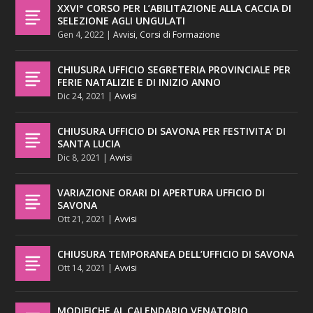
XXVI° CORSO PER L’ABILITAZIONE ALLA CACCIA DI
SELEZIONE AGLI UNGULATI
Gen 4, 2022
|
Avvisi
,
Corsi di Formazione
CHIUSURA UFFICIO SEGRETERIA PROVINCIALE PER
FERIE NATALIZIE E DI INIZIO ANNO
Dic 24, 2021
|
Avvisi
CHIUSURA UFFICIO DI SAVONA PER FESTIVITA’ DI
SANTA LUCIA
Dic 8, 2021
|
Avvisi
VARIAZIONE ORARI DI APERTURA UFFICIO DI
SAVONA
Ott 21, 2021
|
Avvisi
CHIUSURA TEMPORANEA DELL’UFFICIO DI SAVONA
Ott 14, 2021
|
Avvisi
MODIFICHE AL CALENDARIO VENATORIO