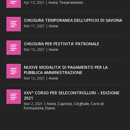
Apr 13, 2021
|
Avvisi
,
Tesseramento
CHIUSURA TEMPORANEA DELL’UFFICIO DI SAVONA
Mar 17, 2021
|
Avvisi
CHIUSURA PER FESTIVITA’ PATRONALE
Mar 15, 2021
|
Avvisi
NUOVE MODALITA’ DI PAGAMENTO PER LA
PUBBLICA AMMINISTRAZIONE
Mar 12, 2021
|
Avvisi
XXV° CORSO PER SELECONTROLLORI – EDIZIONE
2021
Mar 2, 2021
|
Avvisi
,
Capriolo
,
Cinghiale
,
Corsi di
Formazione
,
Daino