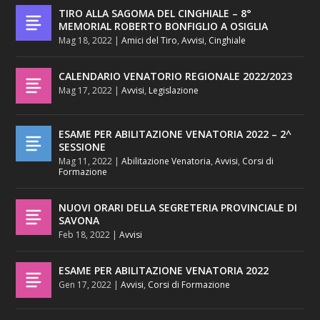
TIRO ALLA SAGOMA DEL CINGHIALE – 8°
MEMORIAL ROBERTO BONFIGLIO A OSIGLIA
Mag 18, 2022
|
Amici del Tiro
,
Avvisi
,
Cinghiale
CALENDARIO VENATORIO REGIONALE 2022/2023
Mag 17, 2022
|
Avvisi
,
Legislazione
ESAME PER ABILITAZIONE VENATORIA 2022 – 2^
SESSIONE
Mag 11, 2022
|
Abilitazione Venatoria
,
Avvisi
,
Corsi di
Formazione
NUOVI ORARI DELLA SEGRETERIA PROVINCIALE DI
SAVONA
Feb 18, 2022
|
Avvisi
ESAME PER ABILITAZIONE VENATORIA 2022
Gen 17, 2022
|
Avvisi
,
Corsi di Formazione