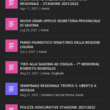
REGIONALE – STAGIONE 2021/2022
Ago 11, 2021
|
Avvisi
NUOVI ORARI UFFICIO SEGRETERIA PROVINCIALE
DI SAVONA
Lug 30, 2021
|
Avvisi
PIANO FAUNISTICO VENATORIO DELLA REGIONE
LIGURIA
Giu 3, 2021
|
Avvisi
TIRO ALLA SAGOMA AD OSIGLIA – 7° MEMORIAL
ROBERTO BONFIGLIO
Mag 27, 2021
|
Avvisi
,
Cinghiale
SEMIFINALE REGIONALE TROFEO S. UBERTO A
MIOGLIA
Mag 21, 2021
|
Amatori Cani da Ferma
,
Avvisi
POLIZZE ASSICURATIVE STAGIONE 2021/2022