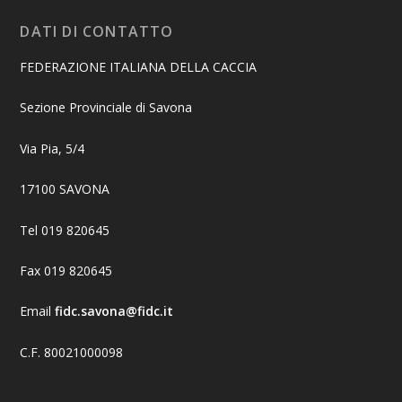
DATI DI CONTATTO
FEDERAZIONE ITALIANA DELLA CACCIA
Sezione Provinciale di Savona
Via Pia, 5/4
17100 SAVONA
Tel 019 820645
Fax 019 820645
Email
fidc.savona@fidc.it
C.F. 80021000098