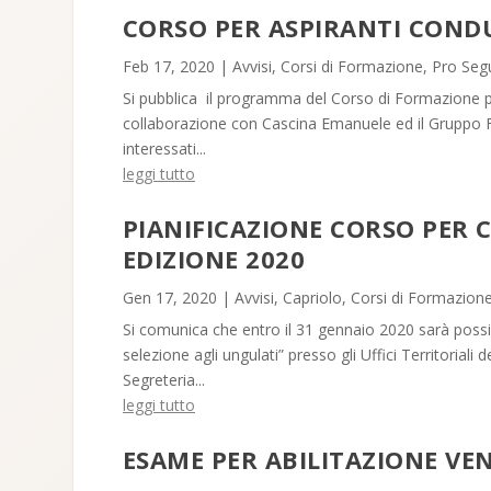
CORSO PER ASPIRANTI CONDU
Feb 17, 2020
|
Avvisi
,
Corsi di Formazione
,
Pro Seg
Si pubblica il programma del Corso di Formazione pe
collaborazione con Cascina Emanuele ed il Gruppo Feder
interessati...
leggi tutto
PIANIFICAZIONE CORSO PER C
EDIZIONE 2020
Gen 17, 2020
|
Avvisi
,
Capriolo
,
Corsi di Formazion
Si comunica che entro il 31 gennaio 2020 sarà possib
selezione agli ungulati” presso gli Uffici Territoriali
Segreteria...
leggi tutto
ESAME PER ABILITAZIONE VEN