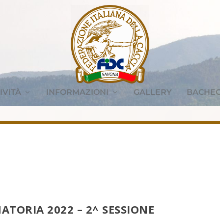
IVITÀ
INFORMAZIONI
GALLERY
BACHE
ATORIA 2022 – 2^ SESSIONE