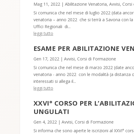
Mag 11, 2022
|
Abilitazione Venatoria
,
Avvisi
,
Corsi
Si comunica che nel mese di luglio 2022 (data ancora
venatoria – anno 2022 che si terrà a Savona con la 
Uffici Regionali di...
leggi tutto
ESAME PER ABILITAZIONE VE
Gen 17, 2022
|
Avvisi
,
Corsi di Formazione
Si comunica che nel mese di marzo 2022 (date ancora
venatoria - anno 2022 con le modalità (a distanza o
interessati si allega il...
leggi tutto
XXVI° CORSO PER L’ABILITAZI
UNGULATI
Gen 4, 2022
|
Avvisi
,
Corsi di Formazione
Si informa che sono aperte le iscrizioni al XXVI° cors