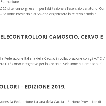
i Formazione
 si terranno gli esami per l’abilitazione all’esercizio venatorio. Co
– Sezione Provinciale di Savona organizzerà la relativa scuola di
SELECONTROLLORI CAMOSCIO, CERVO E
a Federazione Italiana della Caccia, in collaborazione con gli A.T.C. /
à il 1° Corso integrativo per la Caccia di Selezione al Camoscio, al
LLORI – EDIZIONE 2019.
avonesi la Federazione Italiana della Caccia – Sezione Provinciale di