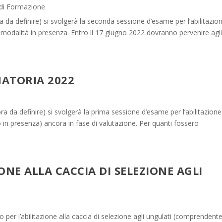
 di Formazione
 da definire) si svolgerà la seconda sessione d’esame per l’abilitazio
modalità in presenza. Entro il 17 giugno 2022 dovranno pervenire agli
NATORIA 2022
 da definire) si svolgerà la prima sessione d’esame per l’abilitazione
 in presenza) ancora in fase di valutazione. Per quanti fossero
ONE ALLA CACCIA DI SELEZIONE AGLI
o per l’abilitazione alla caccia di selezione agli ungulati (comprendent