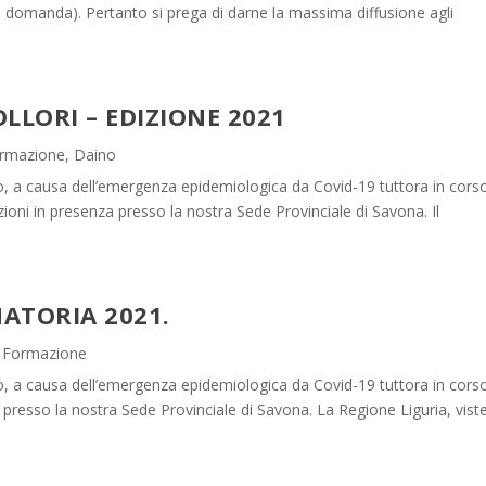
a domanda). Pertanto si prega di darne la massima diffusione agli
LLORI – EDIZIONE 2021
ormazione
,
Daino
, a causa dell’emergenza epidemiologica da Covid-19 tuttora in cors
zioni in presenza presso la nostra Sede Provinciale di Savona. Il
NATORIA 2021.
i Formazione
, a causa dell’emergenza epidemiologica da Covid-19 tuttora in cors
 presso la nostra Sede Provinciale di Savona. La Regione Liguria, viste