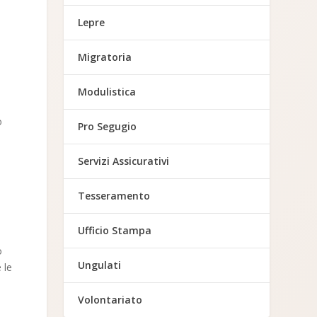
Lepre
Migratoria
Modulistica
o
Pro Segugio
Servizi Assicurativi
Tesseramento
Ufficio Stampa
o
Ungulati
 le
Volontariato