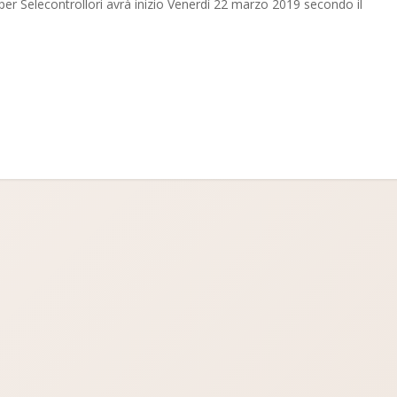
er Selecontrollori avrà inizio Venerdì 22 marzo 2019 secondo il