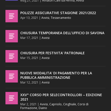
Mag 21, 2021
|
Amatori Cani da Ferma
,
Avvisi
POLIZZE ASSICURATIVE STAGIONE 2021/2022
Apr 13, 2021
|
Avvisi
,
Tesseramento
CHIUSURA TEMPORANEA DELL’UFFICIO DI SAVONA
Mar 17, 2021
|
Avvisi
CHIUSURA PER FESTIVITA’ PATRONALE
Mar 15, 2021
|
Avvisi
NUOVE MODALITA’ DI PAGAMENTO PER LA
PUBBLICA AMMINISTRAZIONE
Mar 12, 2021
|
Avvisi
XXV° CORSO PER SELECONTROLLORI – EDIZIONE
2021
Mar 2, 2021
|
Avvisi
,
Capriolo
,
Cinghiale
,
Corsi di
Formazione
,
Daino