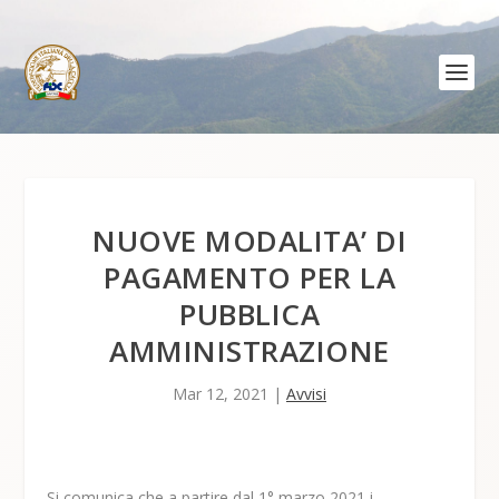
NUOVE MODALITA’ DI
PAGAMENTO PER LA
PUBBLICA
AMMINISTRAZIONE
Mar 12, 2021
|
Avvisi
Si comunica che a partire dal 1° marzo 2021 i