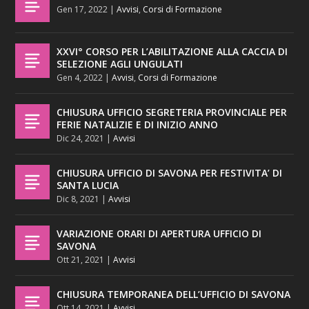
Gen 17, 2022
|
Avvisi
,
Corsi di Formazione
XXVI° CORSO PER L’ABILITAZIONE ALLA CACCIA DI
SELEZIONE AGLI UNGULATI
Gen 4, 2022
|
Avvisi
,
Corsi di Formazione
CHIUSURA UFFICIO SEGRETERIA PROVINCIALE PER
FERIE NATALIZIE E DI INIZIO ANNO
Dic 24, 2021
|
Avvisi
CHIUSURA UFFICIO DI SAVONA PER FESTIVITA’ DI
SANTA LUCIA
Dic 8, 2021
|
Avvisi
VARIAZIONE ORARI DI APERTURA UFFICIO DI
SAVONA
Ott 21, 2021
|
Avvisi
CHIUSURA TEMPORANEA DELL’UFFICIO DI SAVONA
Ott 14, 2021
|
Avvisi