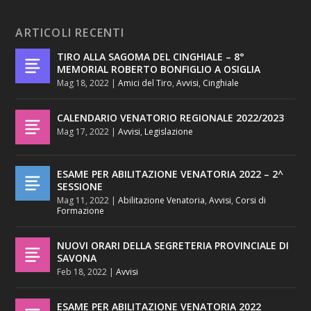
ARTICOLI RECENTI
TIRO ALLA SAGOMA DEL CINGHIALE – 8°
MEMORIAL ROBERTO BONFIGLIO A OSIGLIA
Mag 18, 2022
|
Amici del Tiro
,
Avvisi
,
Cinghiale
CALENDARIO VENATORIO REGIONALE 2022/2023
Mag 17, 2022
|
Avvisi
,
Legislazione
ESAME PER ABILITAZIONE VENATORIA 2022 – 2^
SESSIONE
Mag 11, 2022
|
Abilitazione Venatoria
,
Avvisi
,
Corsi di
Formazione
NUOVI ORARI DELLA SEGRETERIA PROVINCIALE DI
SAVONA
Feb 18, 2022
|
Avvisi
ESAME PER ABILITAZIONE VENATORIA 2022