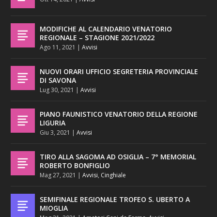
MODIFICHE AL CALENDARIO VENATORIO
REGIONALE – STAGIONE 2021/2022
Ago 11, 2021
|
Avvisi
NUOVI ORARI UFFICIO SEGRETERIA PROVINCIALE
DI SAVONA
Lug 30, 2021
|
Avvisi
PIANO FAUNISTICO VENATORIO DELLA REGIONE
LIGURIA
Giu 3, 2021
|
Avvisi
TIRO ALLA SAGOMA AD OSIGLIA – 7° MEMORIAL
ROBERTO BONFIGLIO
Mag 27, 2021
|
Avvisi
,
Cinghiale
SEMIFINALE REGIONALE TROFEO S. UBERTO A
MIOGLIA