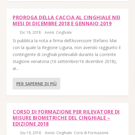
PROROGA DELLA CACCIA AL CINGHIALE NEI
MESI DI DICEMBRE 2018 E GENNAIO 2019
di
|
Dic 18, 2018
|
Avvisi
,
Cinghiale
|
Si pubblica la nota a firma dell’Assessore Stefano Mai
con la quale la Regione Liguria, non avendo raggiunto il
contingente di cinghiali prelevabili durante la corrente
stagione venatoria (16 settembre/16 dicembre 2018),
ai...
PER SAPERNE DI PIÙ
CORSO DI FORMAZIONE PER RILEVATORE DI
MISURE BIOMETRICHE DEL CINGHIALE –
EDIZIONE 2018
di
|
Giu 19, 2018
|
Avvisi
,
Cinghiale
,
Corsi di Formazione
|