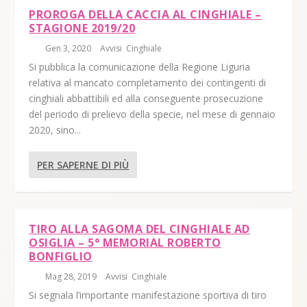
PROROGA DELLA CACCIA AL CINGHIALE –
STAGIONE 2019/20
di
|
Gen 3, 2020
|
Avvisi
,
Cinghiale
|
Si pubblica la comunicazione della Regione Liguria
relativa al mancato completamento dei contingenti di
cinghiali abbattibili ed alla conseguente prosecuzione
del periodo di prelievo della specie, nel mese di gennaio
2020, sino...
PER SAPERNE DI PIÙ
TIRO ALLA SAGOMA DEL CINGHIALE AD
OSIGLIA – 5° MEMORIAL ROBERTO
BONFIGLIO
di
|
Mag 28, 2019
|
Avvisi
,
Cinghiale
|
Si segnala l’importante manifestazione sportiva di tiro