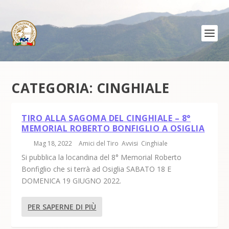
CATEGORIA:
CINGHIALE
TIRO ALLA SAGOMA DEL CINGHIALE – 8°
MEMORIAL ROBERTO BONFIGLIO A OSIGLIA
di
|
Mag 18, 2022
|
Amici del Tiro
,
Avvisi
,
Cinghiale
|
Si pubblica la locandina del 8° Memorial Roberto
Bonfiglio che si terrà ad Osiglia SABATO 18 E
DOMENICA 19 GIUGNO 2022.
PER SAPERNE DI PIÙ