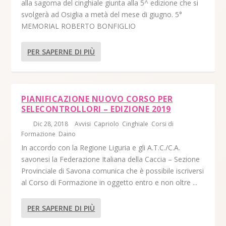
alla sagoma del cinghiale giunta alla 5^ edizione che si
svolgerà ad Osiglia a metà del mese di giugno. 5°
MEMORIAL ROBERTO BONFIGLIO
PER SAPERNE DI PIÙ
PIANIFICAZIONE NUOVO CORSO PER
SELECONTROLLORI – EDIZIONE 2019
di
|
Dic 28, 2018
|
Avvisi
,
Capriolo
,
Cinghiale
,
Corsi di
Formazione
,
Daino
|
In accordo con la Regione Liguria e gli A.T.C./C.A.
savonesi la Federazione Italiana della Caccia – Sezione
Provinciale di Savona comunica che è possibile iscriversi
al Corso di Formazione in oggetto entro e non oltre ...
PER SAPERNE DI PIÙ