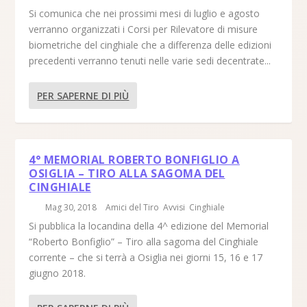
Si comunica che nei prossimi mesi di luglio e agosto
verranno organizzati i Corsi per Rilevatore di misure
biometriche del cinghiale che a differenza delle edizioni
precedenti verranno tenuti nelle varie sedi decentrate...
PER SAPERNE DI PIÙ
4° MEMORIAL ROBERTO BONFIGLIO A
OSIGLIA – TIRO ALLA SAGOMA DEL
CINGHIALE
di
|
Mag 30, 2018
|
Amici del Tiro
,
Avvisi
,
Cinghiale
|
Si pubblica la locandina della 4^ edizione del Memorial
“Roberto Bonfiglio” – Tiro alla sagoma del Cinghiale
corrente – che si terrà a Osiglia nei giorni 15, 16 e 17
giugno 2018.