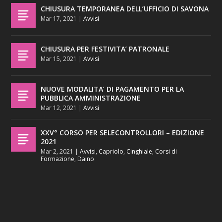
CHIUSURA TEMPORANEA DELL’UFFICIO DI SAVONA
Mar 17, 2021
|
Avvisi
CHIUSURA PER FESTIVITA’ PATRONALE
Mar 15, 2021
|
Avvisi
NUOVE MODALITA’ DI PAGAMENTO PER LA
PUBBLICA AMMINISTRAZIONE
Mar 12, 2021
|
Avvisi
XXV° CORSO PER SELECONTROLLORI – EDIZIONE
2021
Mar 2, 2021
|
Avvisi
,
Capriolo
,
Cinghiale
,
Corsi di
Formazione
,
Daino