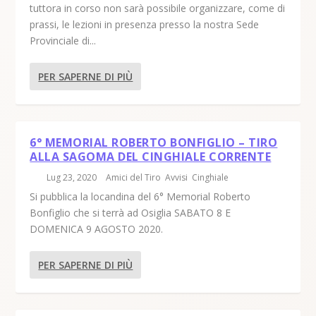
tuttora in corso non sarà possibile organizzare, come di
prassi, le lezioni in presenza presso la nostra Sede
Provinciale di...
PER SAPERNE DI PIÙ
6° MEMORIAL ROBERTO BONFIGLIO – TIRO
ALLA SAGOMA DEL CINGHIALE CORRENTE
di
|
Lug 23, 2020
|
Amici del Tiro
,
Avvisi
,
Cinghiale
|
Si pubblica la locandina del 6° Memorial Roberto
Bonfiglio che si terrà ad Osiglia SABATO 8 E
DOMENICA 9 AGOSTO 2020.
PER SAPERNE DI PIÙ