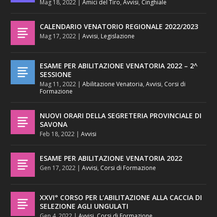
Mag 18, 2022
|
Amici del Tiro
,
Avvisi
,
Cinghiale
CALENDARIO VENATORIO REGIONALE 2022/2023
Mag 17, 2022
|
Avvisi
,
Legislazione
ESAME PER ABILITAZIONE VENATORIA 2022 – 2^
SESSIONE
Mag 11, 2022
|
Abilitazione Venatoria
,
Avvisi
,
Corsi di
Formazione
NUOVI ORARI DELLA SEGRETERIA PROVINCIALE DI
SAVONA
Feb 18, 2022
|
Avvisi
ESAME PER ABILITAZIONE VENATORIA 2022
Gen 17, 2022
|
Avvisi
,
Corsi di Formazione
XXVI° CORSO PER L’ABILITAZIONE ALLA CACCIA DI
SELEZIONE AGLI UNGULATI
Gen 4, 2022
|
Avvisi
,
Corsi di Formazione