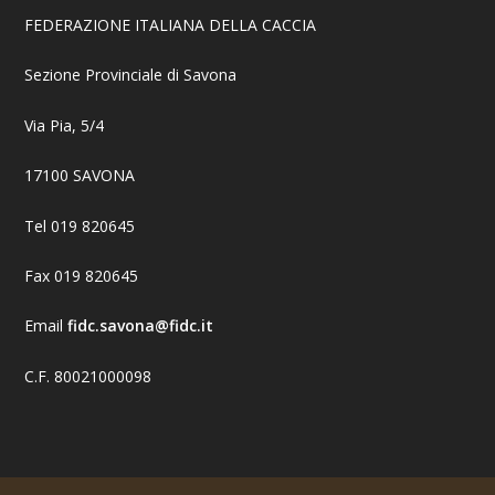
FEDERAZIONE ITALIANA DELLA CACCIA
Sezione Provinciale di Savona
Via Pia, 5/4
17100 SAVONA
Tel 019 820645
Fax 019 820645
Email
fidc.savona@fidc.it
C.F. 80021000098