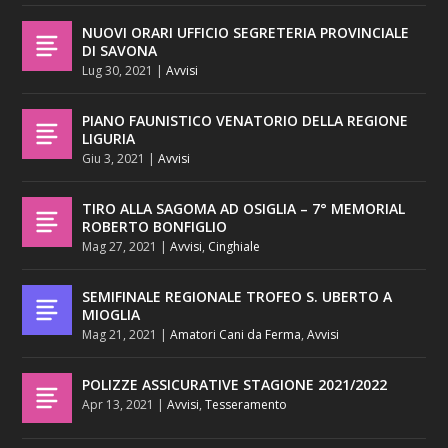
NUOVI ORARI UFFICIO SEGRETERIA PROVINCIALE
DI SAVONA
Lug 30, 2021
|
Avvisi
PIANO FAUNISTICO VENATORIO DELLA REGIONE
LIGURIA
Giu 3, 2021
|
Avvisi
TIRO ALLA SAGOMA AD OSIGLIA – 7° MEMORIAL
ROBERTO BONFIGLIO
Mag 27, 2021
|
Avvisi
,
Cinghiale
SEMIFINALE REGIONALE TROFEO S. UBERTO A
MIOGLIA
Mag 21, 2021
|
Amatori Cani da Ferma
,
Avvisi
POLIZZE ASSICURATIVE STAGIONE 2021/2022
Apr 13, 2021
|
Avvisi
,
Tesseramento