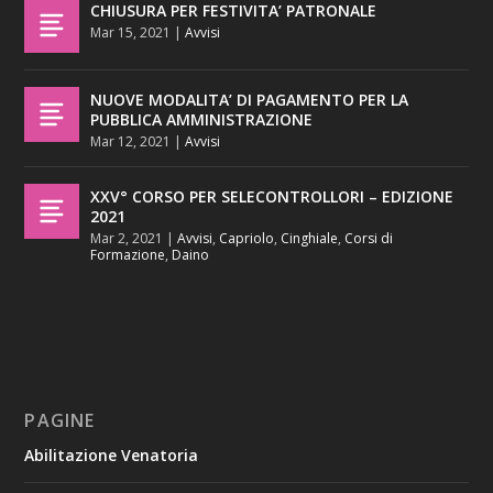
CHIUSURA PER FESTIVITA’ PATRONALE
Mar 15, 2021
|
Avvisi
NUOVE MODALITA’ DI PAGAMENTO PER LA
PUBBLICA AMMINISTRAZIONE
Mar 12, 2021
|
Avvisi
XXV° CORSO PER SELECONTROLLORI – EDIZIONE
2021
Mar 2, 2021
|
Avvisi
,
Capriolo
,
Cinghiale
,
Corsi di
Formazione
,
Daino
PAGINE
Abilitazione Venatoria