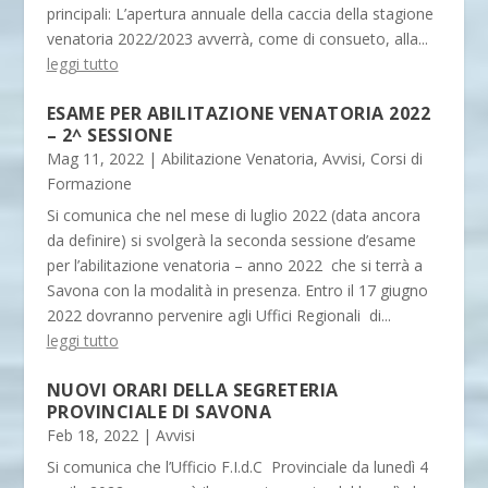
principali: L’apertura annuale della caccia della stagione
venatoria 2022/2023 avverrà, come di consueto, alla...
leggi tutto
ESAME PER ABILITAZIONE VENATORIA 2022
– 2^ SESSIONE
Mag 11, 2022
|
Abilitazione Venatoria
,
Avvisi
,
Corsi di
Formazione
Si comunica che nel mese di luglio 2022 (data ancora
da definire) si svolgerà la seconda sessione d’esame
per l’abilitazione venatoria – anno 2022 che si terrà a
Savona con la modalità in presenza. Entro il 17 giugno
2022 dovranno pervenire agli Uffici Regionali di...
leggi tutto
NUOVI ORARI DELLA SEGRETERIA
PROVINCIALE DI SAVONA
Feb 18, 2022
|
Avvisi
Si comunica che l’Ufficio F.I.d.C Provinciale da lunedì 4