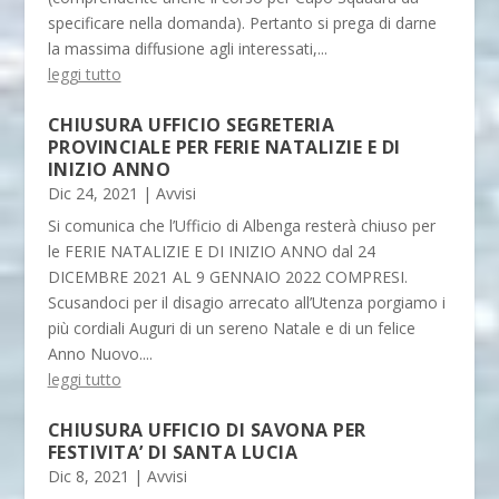
specificare nella domanda). Pertanto si prega di darne
la massima diffusione agli interessati,...
leggi tutto
CHIUSURA UFFICIO SEGRETERIA
PROVINCIALE PER FERIE NATALIZIE E DI
INIZIO ANNO
Dic 24, 2021
|
Avvisi
Si comunica che l’Ufficio di Albenga resterà chiuso per
le FERIE NATALIZIE E DI INIZIO ANNO dal 24
DICEMBRE 2021 AL 9 GENNAIO 2022 COMPRESI.
Scusandoci per il disagio arrecato all’Utenza porgiamo i
più cordiali Auguri di un sereno Natale e di un felice
Anno Nuovo....
leggi tutto
CHIUSURA UFFICIO DI SAVONA PER
FESTIVITA’ DI SANTA LUCIA
Dic 8, 2021
|
Avvisi