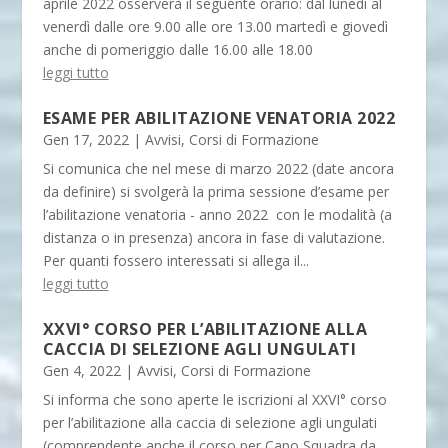
aprile 2022 osserverà il seguente orario: dal lunedì al
venerdì dalle ore 9.00 alle ore 13.00 martedì e giovedì
anche di pomeriggio dalle 16.00 alle 18.00
leggi tutto
ESAME PER ABILITAZIONE VENATORIA 2022
Gen 17, 2022
|
Avvisi
,
Corsi di Formazione
Si comunica che nel mese di marzo 2022 (date ancora
da definire) si svolgerà la prima sessione d’esame per
l’abilitazione venatoria - anno 2022 con le modalità (a
distanza o in presenza) ancora in fase di valutazione.
Per quanti fossero interessati si allega il...
leggi tutto
XXVI° CORSO PER L’ABILITAZIONE ALLA
CACCIA DI SELEZIONE AGLI UNGULATI
Gen 4, 2022
|
Avvisi
,
Corsi di Formazione
Si informa che sono aperte le iscrizioni al XXVI° corso
per l’abilitazione alla caccia di selezione agli ungulati
(comprendente anche il corso per Capo Squadra da