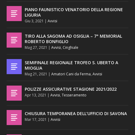
PIANO FAUNISTICO VENATORIO DELLA REGIONE
LIGURIA
Giu 3, 2021
|
Avvisi
TIRO ALLA SAGOMA AD OSIGLIA – 7° MEMORIAL
ROBERTO BONFIGLIO
Mag 27, 2021
|
Avvisi
,
Cinghiale
SEMIFINALE REGIONALE TROFEO S. UBERTO A
MIOGLIA
Mag 21, 2021
|
Amatori Cani da Ferma
,
Avvisi
POLIZZE ASSICURATIVE STAGIONE 2021/2022
Apr 13, 2021
|
Avvisi
,
Tesseramento
CHIUSURA TEMPORANEA DELL’UFFICIO DI SAVONA
Mar 17, 2021
|
Avvisi