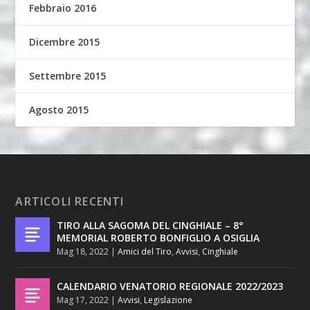
Febbraio 2016
Dicembre 2015
Settembre 2015
Agosto 2015
ARTICOLI RECENTI
TIRO ALLA SAGOMA DEL CINGHIALE – 8°
MEMORIAL ROBERTO BONFIGLIO A OSIGLIA
Mag 18, 2022
|
Amici del Tiro
,
Avvisi
,
Cinghiale
CALENDARIO VENATORIO REGIONALE 2022/2023
Mag 17, 2022
|
Avvisi
,
Legislazione