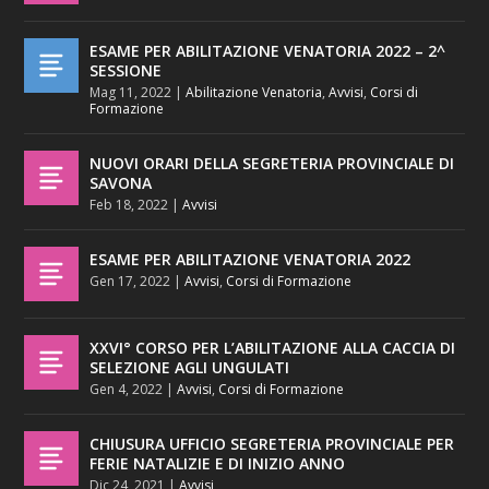
ESAME PER ABILITAZIONE VENATORIA 2022 – 2^
SESSIONE
Mag 11, 2022
|
Abilitazione Venatoria
,
Avvisi
,
Corsi di
Formazione
NUOVI ORARI DELLA SEGRETERIA PROVINCIALE DI
SAVONA
Feb 18, 2022
|
Avvisi
ESAME PER ABILITAZIONE VENATORIA 2022
Gen 17, 2022
|
Avvisi
,
Corsi di Formazione
XXVI° CORSO PER L’ABILITAZIONE ALLA CACCIA DI
SELEZIONE AGLI UNGULATI
Gen 4, 2022
|
Avvisi
,
Corsi di Formazione
CHIUSURA UFFICIO SEGRETERIA PROVINCIALE PER
FERIE NATALIZIE E DI INIZIO ANNO
Dic 24, 2021
|
Avvisi