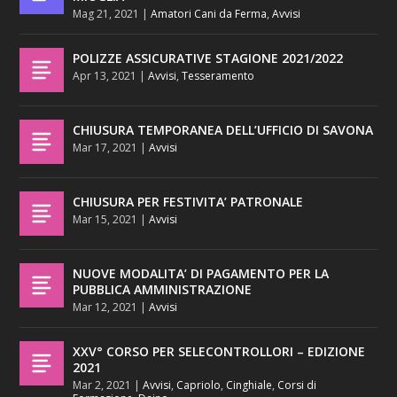
Mag 21, 2021
|
Amatori Cani da Ferma
,
Avvisi
POLIZZE ASSICURATIVE STAGIONE 2021/2022
Apr 13, 2021
|
Avvisi
,
Tesseramento
CHIUSURA TEMPORANEA DELL’UFFICIO DI SAVONA
Mar 17, 2021
|
Avvisi
CHIUSURA PER FESTIVITA’ PATRONALE
Mar 15, 2021
|
Avvisi
NUOVE MODALITA’ DI PAGAMENTO PER LA
PUBBLICA AMMINISTRAZIONE
Mar 12, 2021
|
Avvisi
XXV° CORSO PER SELECONTROLLORI – EDIZIONE
2021
Mar 2, 2021
|
Avvisi
,
Capriolo
,
Cinghiale
,
Corsi di