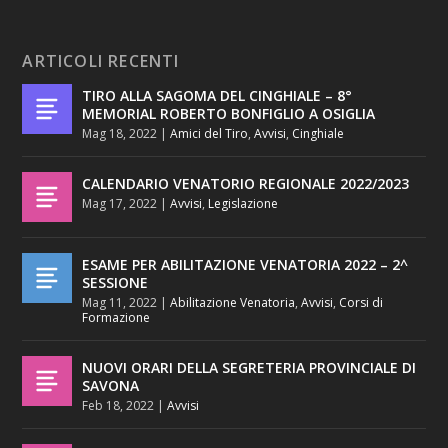
ARTICOLI RECENTI
TIRO ALLA SAGOMA DEL CINGHIALE – 8°
MEMORIAL ROBERTO BONFIGLIO A OSIGLIA
Mag 18, 2022
|
Amici del Tiro
,
Avvisi
,
Cinghiale
CALENDARIO VENATORIO REGIONALE 2022/2023
Mag 17, 2022
|
Avvisi
,
Legislazione
ESAME PER ABILITAZIONE VENATORIA 2022 – 2^
SESSIONE
Mag 11, 2022
|
Abilitazione Venatoria
,
Avvisi
,
Corsi di
Formazione
NUOVI ORARI DELLA SEGRETERIA PROVINCIALE DI
SAVONA
Feb 18, 2022
|
Avvisi