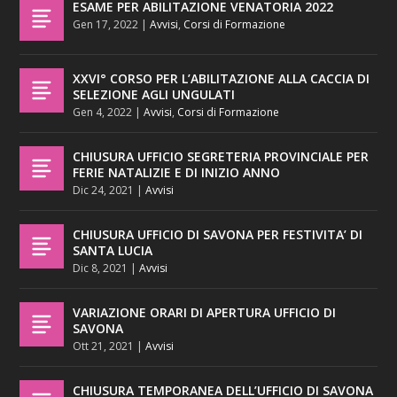
ESAME PER ABILITAZIONE VENATORIA 2022
Gen 17, 2022
|
Avvisi
,
Corsi di Formazione
XXVI° CORSO PER L’ABILITAZIONE ALLA CACCIA DI
SELEZIONE AGLI UNGULATI
Gen 4, 2022
|
Avvisi
,
Corsi di Formazione
CHIUSURA UFFICIO SEGRETERIA PROVINCIALE PER
FERIE NATALIZIE E DI INIZIO ANNO
Dic 24, 2021
|
Avvisi
CHIUSURA UFFICIO DI SAVONA PER FESTIVITA’ DI
SANTA LUCIA
Dic 8, 2021
|
Avvisi
VARIAZIONE ORARI DI APERTURA UFFICIO DI
SAVONA
Ott 21, 2021
|
Avvisi
CHIUSURA TEMPORANEA DELL’UFFICIO DI SAVONA