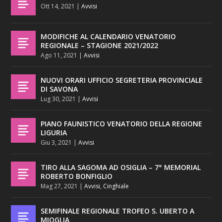
Ott 14, 2021
|
Avvisi
MODIFICHE AL CALENDARIO VENATORIO
REGIONALE – STAGIONE 2021/2022
Ago 11, 2021
|
Avvisi
NUOVI ORARI UFFICIO SEGRETERIA PROVINCIALE
DI SAVONA
Lug 30, 2021
|
Avvisi
PIANO FAUNISTICO VENATORIO DELLA REGIONE
LIGURIA
Giu 3, 2021
|
Avvisi
TIRO ALLA SAGOMA AD OSIGLIA – 7° MEMORIAL
ROBERTO BONFIGLIO
Mag 27, 2021
|
Avvisi
,
Cinghiale
SEMIFINALE REGIONALE TROFEO S. UBERTO A
MIOGLIA