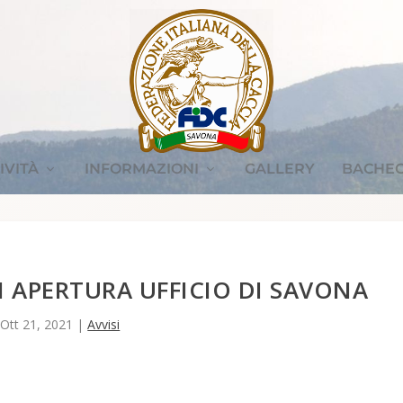
IVITÀ
INFORMAZIONI
GALLERY
BACHE
I APERTURA UFFICIO DI SAVONA
Ott 21, 2021
|
Avvisi