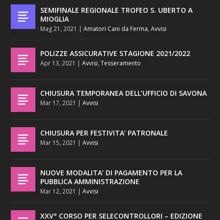
SEMIFINALE REGIONALE TROFEO S. UBERTO A
MIOGLIA
Mag 21, 2021
|
Amatori Cani da Ferma
,
Avvisi
POLIZZE ASSICURATIVE STAGIONE 2021/2022
Apr 13, 2021
|
Avvisi
,
Tesseramento
CHIUSURA TEMPORANEA DELL’UFFICIO DI SAVONA
Mar 17, 2021
|
Avvisi
CHIUSURA PER FESTIVITA’ PATRONALE
Mar 15, 2021
|
Avvisi
NUOVE MODALITA’ DI PAGAMENTO PER LA
PUBBLICA AMMINISTRAZIONE
Mar 12, 2021
|
Avvisi
XXV° CORSO PER SELECONTROLLORI – EDIZIONE