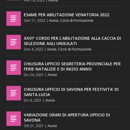
Feb 18, 2022
|
Avvisi
ESAME PER ABILITAZIONE VENATORIA 2022
Gen 17, 2022
|
Avvisi
,
Corsi di Formazione
XXVI° CORSO PER L’ABILITAZIONE ALLA CACCIA DI
SELEZIONE AGLI UNGULATI
Gen 4, 2022
|
Avvisi
,
Corsi di Formazione
CHIUSURA UFFICIO SEGRETERIA PROVINCIALE PER
FERIE NATALIZIE E DI INIZIO ANNO
Dic 24, 2021
|
Avvisi
CHIUSURA UFFICIO DI SAVONA PER FESTIVITA’ DI
SANTA LUCIA
Dic 8, 2021
|
Avvisi
VARIAZIONE ORARI DI APERTURA UFFICIO DI
SAVONA
Ott 21, 2021
|
Avvisi