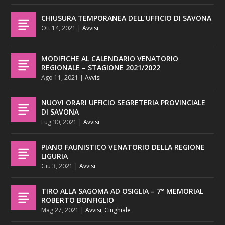
CHIUSURA TEMPORANEA DELL’UFFICIO DI SAVONA
Ott 14, 2021
|
Avvisi
MODIFICHE AL CALENDARIO VENATORIO
REGIONALE – STAGIONE 2021/2022
Ago 11, 2021
|
Avvisi
NUOVI ORARI UFFICIO SEGRETERIA PROVINCIALE
DI SAVONA
Lug 30, 2021
|
Avvisi
PIANO FAUNISTICO VENATORIO DELLA REGIONE
LIGURIA
Giu 3, 2021
|
Avvisi
TIRO ALLA SAGOMA AD OSIGLIA – 7° MEMORIAL
ROBERTO BONFIGLIO
Mag 27, 2021
|
Avvisi
,
Cinghiale