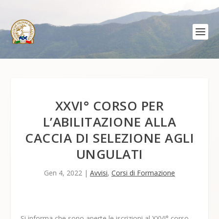
XXVI° CORSO PER
L’ABILITAZIONE ALLA
CACCIA DI SELEZIONE AGLI
UNGULATI
Gen 4, 2022
|
Avvisi
,
Corsi di Formazione
Si informa che sono aperte le iscrizioni al XXVI° corso