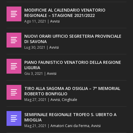
MODIFICHE AL CALENDARIO VENATORIO
REGIONALE – STAGIONE 2021/2022
Ago 11, 2021
|
Avvisi
NUOVI ORARI UFFICIO SEGRETERIA PROVINCIALE
DI SAVONA
Lug 30, 2021
|
Avvisi
PIANO FAUNISTICO VENATORIO DELLA REGIONE
LIGURIA
Giu 3, 2021
|
Avvisi
TIRO ALLA SAGOMA AD OSIGLIA – 7° MEMORIAL
ROBERTO BONFIGLIO
Mag 27, 2021
|
Avvisi
,
Cinghiale
SEMIFINALE REGIONALE TROFEO S. UBERTO A
MIOGLIA
Mag 21, 2021
|
Amatori Cani da Ferma
,
Avvisi