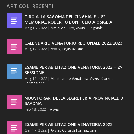
ARTICOLI RECENTI
TIRO ALLA SAGOMA DEL CINGHIALE – 8°
MEMORIAL ROBERTO BONFIGLIO A OSIGLIA
Mag 18, 2022
|
Amici del Tiro
,
Avvisi
,
Cinghiale
CALENDARIO VENATORIO REGIONALE 2022/2023
Mag 17, 2022
|
Avvisi
,
Legislazione
ESAME PER ABILITAZIONE VENATORIA 2022 – 2^
SESSIONE
Mag 11, 2022
|
Abilitazione Venatoria
,
Avvisi
,
Corsi di
Formazione
NUOVI ORARI DELLA SEGRETERIA PROVINCIALE DI
SAVONA
Feb 18, 2022
|
Avvisi
ESAME PER ABILITAZIONE VENATORIA 2022
Gen 17, 2022
|
Avvisi
,
Corsi di Formazione