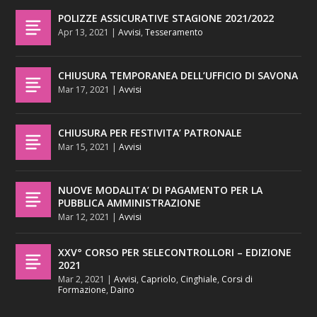
POLIZZE ASSICURATIVE STAGIONE 2021/2022
Apr 13, 2021
|
Avvisi
,
Tesseramento
CHIUSURA TEMPORANEA DELL’UFFICIO DI SAVONA
Mar 17, 2021
|
Avvisi
CHIUSURA PER FESTIVITA’ PATRONALE
Mar 15, 2021
|
Avvisi
NUOVE MODALITA’ DI PAGAMENTO PER LA
PUBBLICA AMMINISTRAZIONE
Mar 12, 2021
|
Avvisi
XXV° CORSO PER SELECONTROLLORI – EDIZIONE
2021
Mar 2, 2021
|
Avvisi
,
Capriolo
,
Cinghiale
,
Corsi di
Formazione
,
Daino