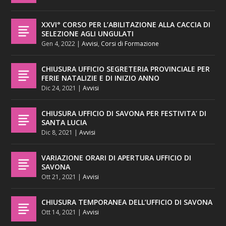
XXVI° CORSO PER L’ABILITAZIONE ALLA CACCIA DI
SELEZIONE AGLI UNGULATI
Gen 4, 2022
|
Avvisi
,
Corsi di Formazione
CHIUSURA UFFICIO SEGRETERIA PROVINCIALE PER
FERIE NATALIZIE E DI INIZIO ANNO
Dic 24, 2021
|
Avvisi
CHIUSURA UFFICIO DI SAVONA PER FESTIVITA’ DI
SANTA LUCIA
Dic 8, 2021
|
Avvisi
VARIAZIONE ORARI DI APERTURA UFFICIO DI
SAVONA
Ott 21, 2021
|
Avvisi
CHIUSURA TEMPORANEA DELL’UFFICIO DI SAVONA
Ott 14, 2021
|
Avvisi