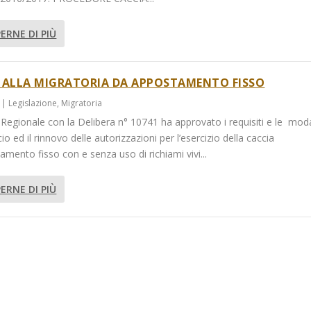
ERNE DI PIÙ
 ALLA MIGRATORIA DA APPOSTAMENTO FISSO
|
Legislazione
,
Migratoria
 Regionale con la Delibera n° 10741 ha approvato i requisiti e le moda
scio ed il rinnovo delle autorizzazioni per l’esercizio della caccia
mento fisso con e senza uso di richiami vivi...
ERNE DI PIÙ