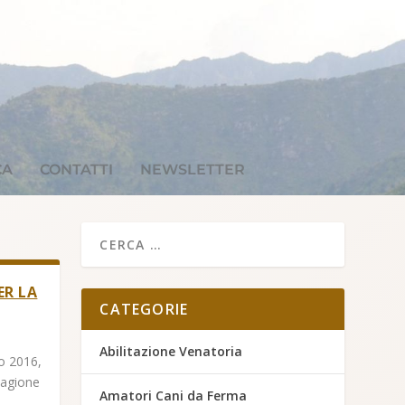
CA
CONTATTI
NEWSLETTER
ER LA
CATEGORIE
Abilitazione Venatoria
io 2016,
stagione
Amatori Cani da Ferma