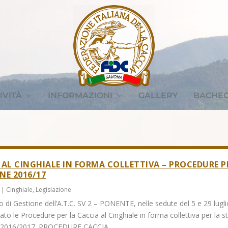
IVITÀ
INFORMAZIONI
GALLERY
BACHE
 AL CINGHIALE IN FORMA COLLETTIVA – PROCEDURE P
NE 2016/17
|
Cinghiale
,
Legislazione
o di Gestione dell’A.T.C. SV 2 – PONENTE, nelle sedute del 5 e 29 lugl
to le Procedure per la Caccia al Cinghiale in forma collettiva per la 
 2016/2017. PROCEDURE CACCIA...