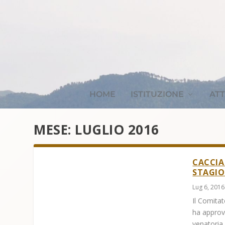
HOME
ISTITUZIONE
ATT
MESE:
LUGLIO 2016
CACCIA
STAGIO
Lug 6, 2016
Il Comitat
ha approva
venatoria