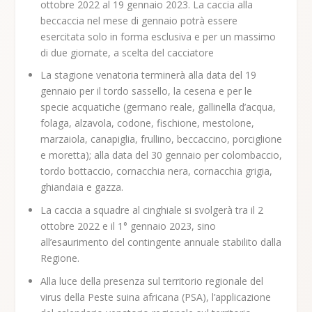
ottobre 2022 al 19 gennaio 2023. La caccia alla
beccaccia nel mese di gennaio potrà essere
esercitata solo in forma esclusiva e per un massimo
di due giornate, a scelta del cacciatore
La stagione venatoria terminerà alla data del 19
gennaio per il tordo sassello, la cesena e per le
specie acquatiche (germano reale, gallinella d’acqua,
folaga, alzavola, codone, fischione, mestolone,
marzaiola, canapiglia, frullino, beccaccino, porciglione
e moretta); alla data del 30 gennaio per colombaccio,
tordo bottaccio, cornacchia nera, cornacchia grigia,
ghiandaia e gazza.
La caccia a squadre al cinghiale si svolgerà tra il 2
ottobre 2022 e il 1° gennaio 2023, sino
all’esaurimento del contingente annuale stabilito dalla
Regione.
Alla luce della presenza sul territorio regionale del
virus della Peste suina africana (PSA), l’applicazione