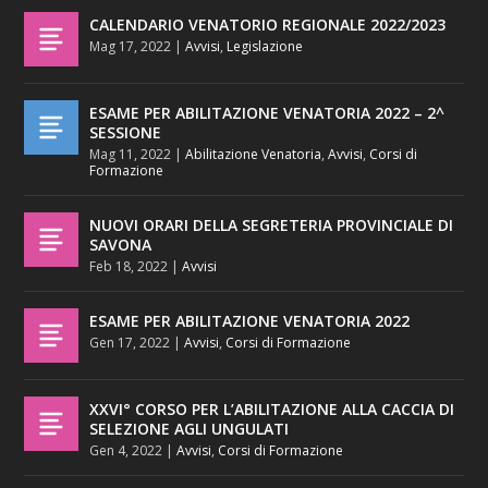
CALENDARIO VENATORIO REGIONALE 2022/2023
Mag 17, 2022
|
Avvisi
,
Legislazione
ESAME PER ABILITAZIONE VENATORIA 2022 – 2^
SESSIONE
Mag 11, 2022
|
Abilitazione Venatoria
,
Avvisi
,
Corsi di
Formazione
NUOVI ORARI DELLA SEGRETERIA PROVINCIALE DI
SAVONA
Feb 18, 2022
|
Avvisi
ESAME PER ABILITAZIONE VENATORIA 2022
Gen 17, 2022
|
Avvisi
,
Corsi di Formazione
XXVI° CORSO PER L’ABILITAZIONE ALLA CACCIA DI
SELEZIONE AGLI UNGULATI
Gen 4, 2022
|
Avvisi
,
Corsi di Formazione