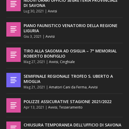
NUOVI ORARI UFFICIO SEGRETERIA PROVINCIALE
DI SAVONA
Lug 30, 2021
|
Avvisi
PIANO FAUNISTICO VENATORIO DELLA REGIONE
LIGURIA
Giu 3, 2021
|
Avvisi
TIRO ALLA SAGOMA AD OSIGLIA – 7° MEMORIAL
ROBERTO BONFIGLIO
Mag 27, 2021
|
Avvisi
,
Cinghiale
SEMIFINALE REGIONALE TROFEO S. UBERTO A
MIOGLIA
Mag 21, 2021
|
Amatori Cani da Ferma
,
Avvisi
POLIZZE ASSICURATIVE STAGIONE 2021/2022
Apr 13, 2021
|
Avvisi
,
Tesseramento
CHIUSURA TEMPORANEA DELL’UFFICIO DI SAVONA