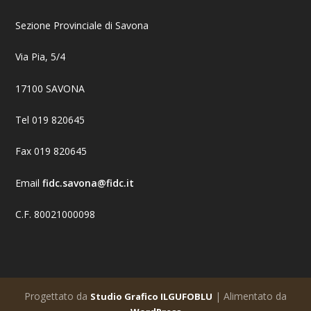
Sezione Provinciale di Savona
Via Pia, 5/4
17100 SAVONA
Tel 019 820645
Fax 019 820645
Email
fidc.savona@fidc.it
C.F. 80021000098
Progettato da
| Alimentato da
Studio Grafico ILGUFOBLU