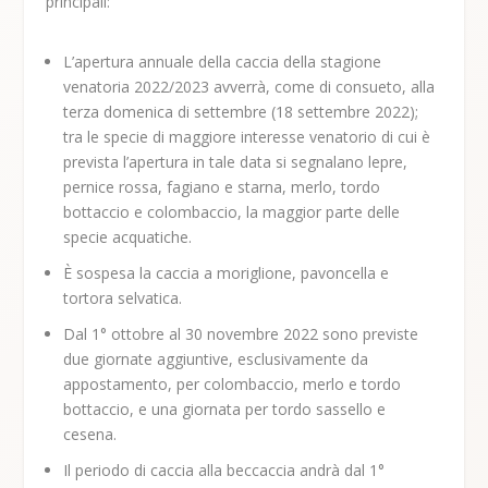
principali:
L’apertura annuale della caccia della stagione
venatoria 2022/2023 avverrà, come di consueto, alla
terza domenica di settembre (18 settembre 2022);
tra le specie di maggiore interesse venatorio di cui è
prevista l’apertura in tale data si segnalano lepre,
pernice rossa, fagiano e starna, merlo, tordo
bottaccio e colombaccio, la maggior parte delle
specie acquatiche.
È sospesa la caccia a moriglione, pavoncella e
tortora selvatica.
Dal 1° ottobre al 30 novembre 2022 sono previste
due giornate aggiuntive, esclusivamente da
appostamento, per colombaccio, merlo e tordo
bottaccio, e una giornata per tordo sassello e
cesena.
Il periodo di caccia alla beccaccia andrà dal 1°